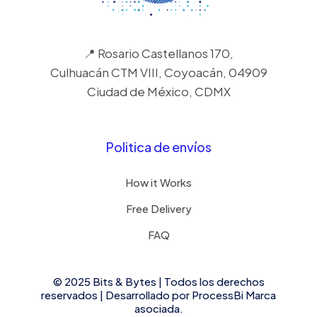
📍 Rosario Castellanos 170,
Culhuacán CTM VIII, Coyoacán, 04909
Ciudad de México, CDMX
Politica de envíos
How it Works
Free Delivery
FAQ
© 2025 Bits & Bytes | Todos los derechos
reservados | Desarrollado por
ProcessBi
Marca
asociada.