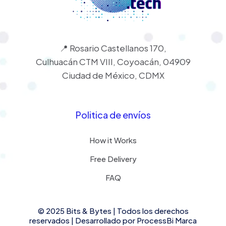
📍 Rosario Castellanos 170,
Culhuacán CTM VIII, Coyoacán, 04909
Ciudad de México, CDMX
Politica de envíos
How it Works
Free Delivery
FAQ
© 2025 Bits & Bytes | Todos los derechos
reservados | Desarrollado por
ProcessBi
Marca