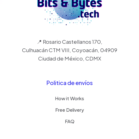
📍 Rosario Castellanos 170,
Culhuacán CTM VIII, Coyoacán, 04909
Ciudad de México, CDMX
Politica de envíos
How it Works
Free Delivery
FAQ