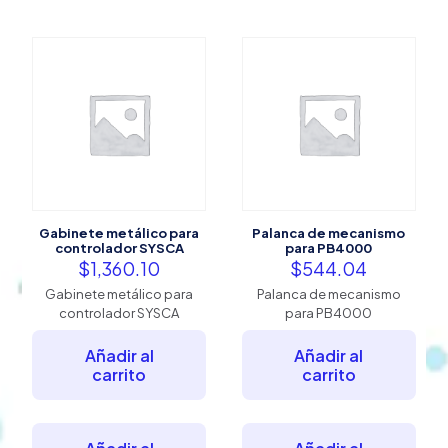
Gabinete metálico para
Palanca de mecanismo
controlador SYSCA
para PB4000
$
1,360.10
$
544.04
Gabinete metálico para
Palanca de mecanismo
controlador SYSCA
para PB4000
Añadir al
Añadir al
carrito
carrito