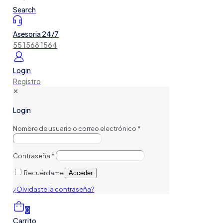
Search
Asesoria 24/7
55 1568 1564
Login
Registro
✕
Login
Nombre de usuario o correo electrónico
*
Contraseña
*
Recuérdame
Acceder
¿Olvidaste la contraseña?
0
Carrito