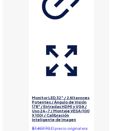
Monitor LED 32″ / 2 Altavoces
Potentes / Ángulo de Visión
178° / Entradas HDMI y VGA /
Uso 24-7 / Montaje VESA (100
X 100) / Calibración
Inteligente de Imagen
$
7,407.70
El precio original era: