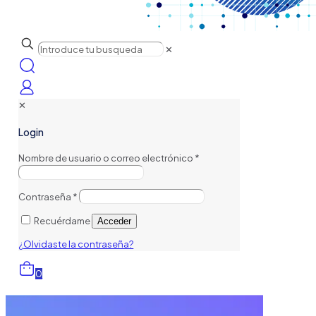
✕
✕
Login
Nombre de usuario o correo electrónico
*
Contraseña
*
Recuérdame
Acceder
¿Olvidaste la contraseña?
0