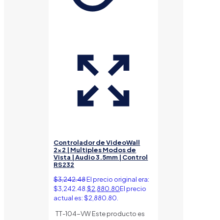
Controlador de VideoWall
2×2 | Multiples Modos de
Vista | Audio 3.5mm | Control
RS232
$
3,242.48
El precio original era:
$3,242.48.
$
2,880.80
El precio
actual es: $2,880.80.
TT-104-VW Este producto es