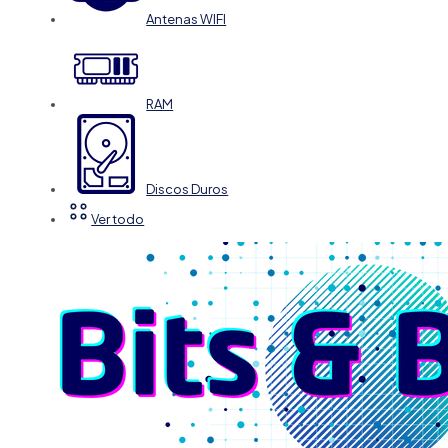
Antenas WIFI
RAM
Discos Duros
Ver todo