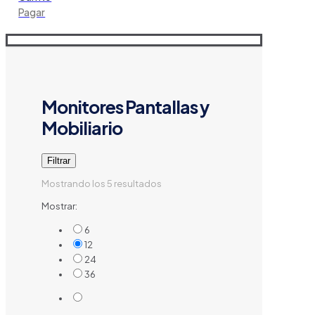
Pagar
Monitores Pantallas y
Mobiliario
Filtrar
Mostrando los 5 resultados
Mostrar:
6
12
24
36