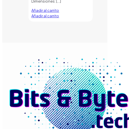
Dimensiones:
[…]
Añadir al carrito
Añadir al carrito