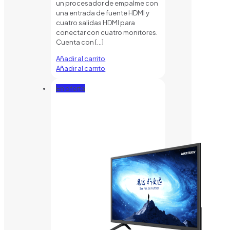
un procesador de empalme con
una entrada de fuente HDMI y
cuatro salidas HDMI para
conectar con cuatro monitores.
Cuenta con
[…]
Añadir al carrito
Añadir al carrito
En oferta