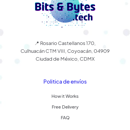
📍 Rosario Castellanos 170,
Culhuacán CTM VIII, Coyoacán, 04909
Ciudad de México, CDMX
Politica de envíos
How it Works
Free Delivery
FAQ