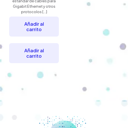
estandar de cables para
Gigabit Ethernet y otros
protocolos
[…]
Añadir al
carrito
Añadir al
carrito